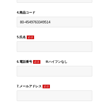
4.商品コード
5.氏名
必須
6.電話番号
※ハイフンなし
必須
7.メールアドレス
必須