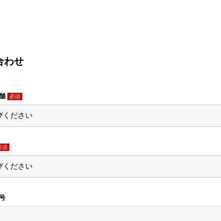
合わせ
店舗
必須
必須
番号