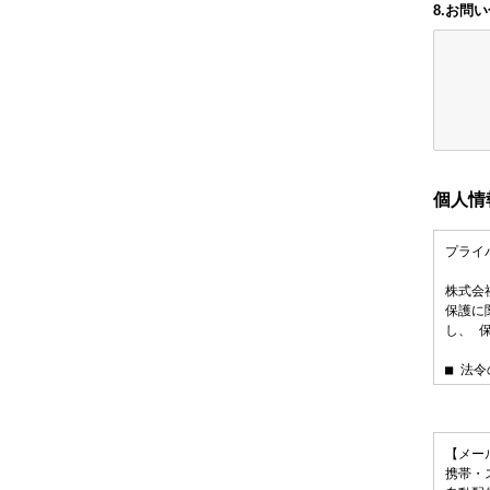
8.お問
個人情